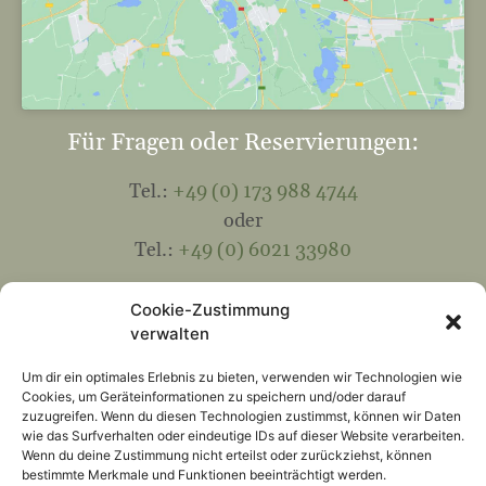
Für Fragen oder Reservierungen:
Tel.:
+49 (0) 173 988 4744
oder
Tel.:
+49 (0) 6021 33980
Mail:
info@hohewart-haus.de
Cookie-Zustimmung
verwalten
Kontakt
Um dir ein optimales Erlebnis zu bieten, verwenden wir Technologien wie
Cookies, um Geräteinformationen zu speichern und/oder darauf
Folgen Sie uns:
zuzugreifen. Wenn du diesen Technologien zustimmst, können wir Daten
wie das Surfverhalten oder eindeutige IDs auf dieser Website verarbeiten.
Wenn du deine Zustimmung nicht erteilst oder zurückziehst, können
bestimmte Merkmale und Funktionen beeinträchtigt werden.