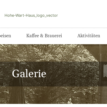
eisen
Kaffee & Brauerei
Aktivitäten
Galerie