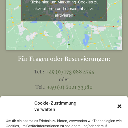
Klicke hier, um Marketing-Cookies zu
akzeptieren und diesen Inhalt zu
aktivieren
Für Fragen oder Reservierungen:
Tel.:
+49 (0) 173 988 4744
oder
Tel.:
+49 (0) 6021 33980
Mail:
info@hohewart-haus.de
Cookie-Zustimmung
verwalten
Kontakt
Um dir ein optimales Erlebnis zu bieten, verwenden wir Technologien wie
Cookies, um Geräteinformationen zu speichern und/oder darauf