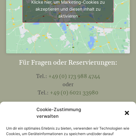
Klicke hier, um Marketing-Cookies zu
akzeptieren und diesen Inhalt zu
aktivieren
Für Fragen oder Reservierungen:
Tel.:
+49 (0) 173 988 4744
oder
Tel.:
+49 (0) 6021 33980
Mail:
info@hohewart-haus.de
Cookie-Zustimmung
verwalten
Kontakt
Um dir ein optimales Erlebnis zu bieten, verwenden wir Technologien wie
Cookies, um Geräteinformationen zu speichern und/oder darauf