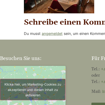
Schreibe einen Kom
Du musst
angemeldet
sein, um einen Kommen
Besuchen Sie uns:
Für F
Tel.:
+4
oder
Tel.:
+4
Klicke hier, um Marketing-Cookies zu
akzeptieren und diesen Inhalt zu
Mail:
i
aktivieren