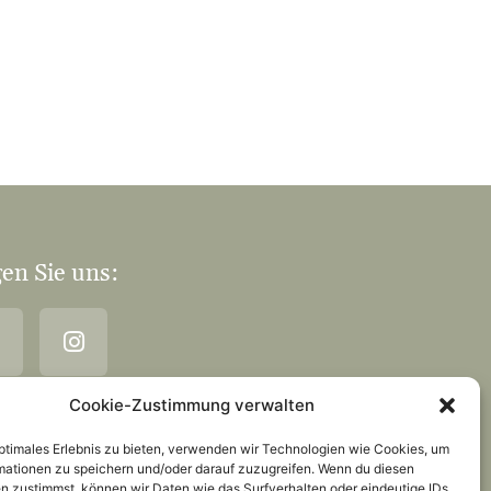
en Sie uns:
Cookie-Zustimmung verwalten
optimales Erlebnis zu bieten, verwenden wir Technologien wie Cookies, um
mationen zu speichern und/oder darauf zuzugreifen. Wenn du diesen
n zustimmst, können wir Daten wie das Surfverhalten oder eindeutige IDs