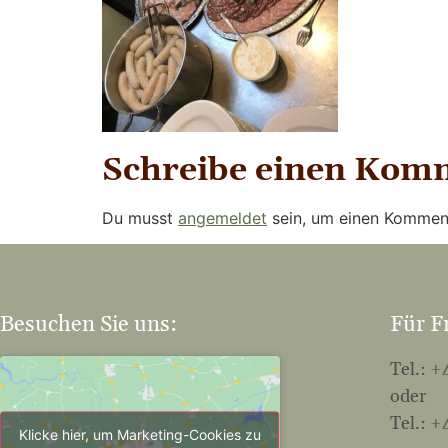
Schreibe einen Kom
Du musst
angemeldet
sein, um einen Kommen
Besuchen Sie uns:
Für F
Tel.:
+4
oder
Tel.:
+4
Klicke hier, um Marketing-Cookies zu