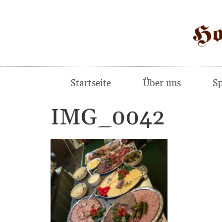
Startseite
Über uns
Sp
IMG_0042