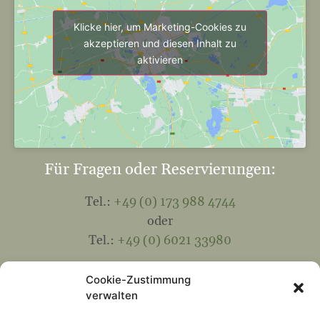
Klicke hier, um Marketing-Cookies zu
akzeptieren und diesen Inhalt zu
aktivieren
Für Fragen oder Reservierungen:
Tel.:
+49 (0) 173 988 4744
oder
Tel.:
+49 (0) 6021 33980
Mail:
info@hohewart-haus.de
Cookie-Zustimmung
verwalten
Kontakt