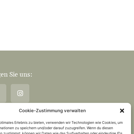
en Sie uns:
Cookie-Zustimmung verwalten
optimales Erlebnis zu bieten, verwenden wir Technologien wie Cookies, um
mationen zu speichern und/oder darauf zuzugreifen. Wenn du diesen
n zustimmst, können wir Daten wie das Surfverhalten oder eindeutige IDs