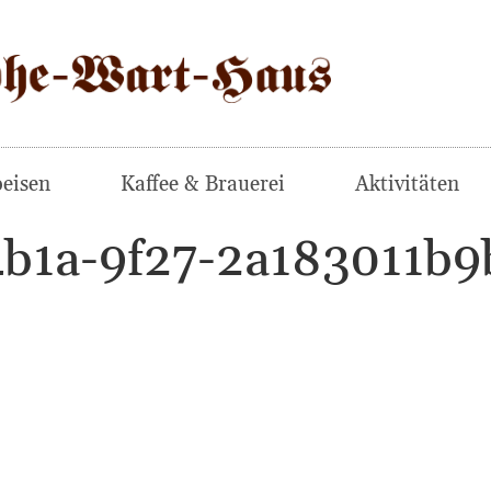
eisen
Kaffee & Brauerei
Aktivitäten
4b1a-9f27-2a183011b9