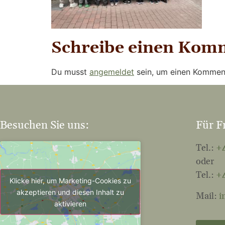
Schreibe einen Kom
Du musst
angemeldet
sein, um einen Kommen
Besuchen Sie uns:
Für F
Tel.:
+4
oder
Tel.:
+4
Klicke hier, um Marketing-Cookies zu
akzeptieren und diesen Inhalt zu
Mail:
i
aktivieren