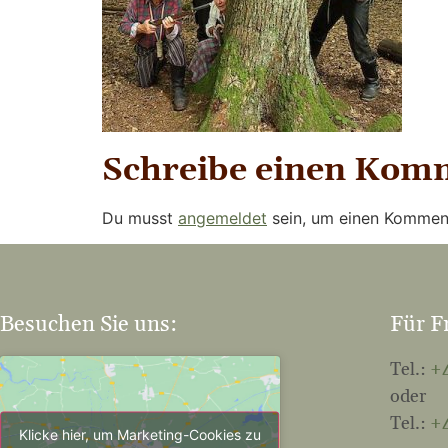
Schreibe einen Kom
Du musst
angemeldet
sein, um einen Kommen
Besuchen Sie uns:
Für F
Tel.:
+4
oder
Tel.:
+4
Klicke hier, um Marketing-Cookies zu