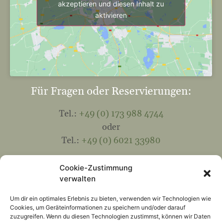
akzeptieren und diesen Inhalt zu
aktivieren
Für Fragen oder Reservierungen:
Tel.:
+49 (0) 173 988 4744
oder
Tel.:
+49 (0) 6021 33980
Mail:
info@hohewart-haus.de
Cookie-Zustimmung
verwalten
Kontakt
Um dir ein optimales Erlebnis zu bieten, verwenden wir Technologien wie
Cookies, um Geräteinformationen zu speichern und/oder darauf
Folgen Sie uns:
zuzugreifen. Wenn du diesen Technologien zustimmst, können wir Daten