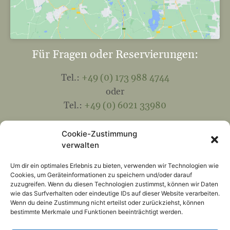
Für Fragen oder Reservierungen:
Tel.:
+49 (0) 173 988 4744
oder
Tel.:
+49 (0) 6021 33980
Mail:
info@hohewart-haus.de
Cookie-Zustimmung
verwalten
Kontakt
Um dir ein optimales Erlebnis zu bieten, verwenden wir Technologien wie
Cookies, um Geräteinformationen zu speichern und/oder darauf
Folgen Sie uns:
zuzugreifen. Wenn du diesen Technologien zustimmst, können wir Daten
wie das Surfverhalten oder eindeutige IDs auf dieser Website verarbeiten.
Wenn du deine Zustimmung nicht erteilst oder zurückziehst, können
bestimmte Merkmale und Funktionen beeinträchtigt werden.