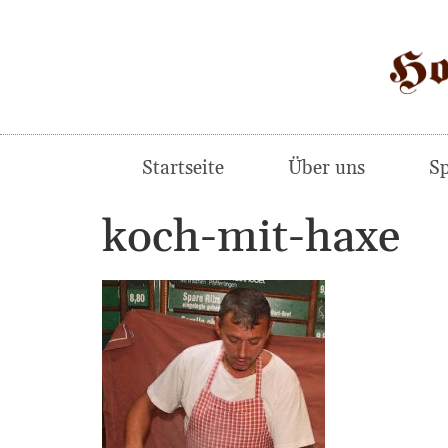
Startseite
Über uns
Sp
koch-mit-haxe