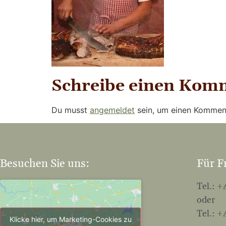
Schreibe einen Kom
Du musst
angemeldet
sein, um einen Kommen
Besuchen Sie uns:
Für F
Tel.:
+4
oder
Tel.:
+4
Klicke hier, um Marketing-Cookies zu